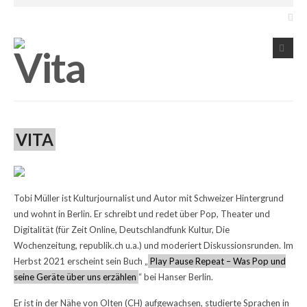
VITA
Tobi Müller ist Kulturjournalist und Autor mit Schweizer Hintergrund
und wohnt in Berlin. Er schreibt und redet über Pop, Theater und
Digitalität (für Zeit Online, Deutschlandfunk Kultur, Die
Wochenzeitung, republik.ch u.a.) und moderiert Diskussionsrunden. Im
Herbst 2021 erscheint sein Buch „
Play Pause Repeat – Was Pop und
seine Geräte über uns erzählen
“ bei Hanser Berlin.
Er ist in der Nähe von Olten (CH) aufgewachsen, studierte Sprachen in