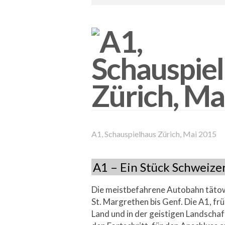
A1, Schauspielhaus Zürich, Mai 2015
A1 – Ein Stück Schweizer
Die meistbefahrene Autobahn tätow
St. Margrethen bis Genf. Die A1, frü
Land und in der geistigen Landschaft