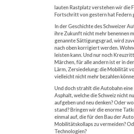
lauten Rastplatz verstehen wir die 
Fortschritt von gestern hat Federn 
In der Geschichte des Schweizer Au
ihre Zukunft nicht mehr benennen m
genannte Sättigungsgrad, wird zuve
nach oben korrigiert werden. Wohne
leisten kann. Und nur noch Kreuzri
Märchen, für alle andern ist er in 
Lärm, Zersiedelung: die Mobilität v
vielleicht nicht mehr bezahlen könne
Und doch strahlt die Autobahn eine 
Asphalt, welche die Schweiz nicht n
aufgeben und neu denken? Oder wohin
stand? Bringen wir die enorme Tat
einmal auf, die für den Bau der Au
Mobilitätskollaps zu vermeiden? Od
Technologien?