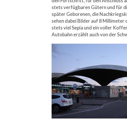
den Fortschritt, für den Anschluss 
stets verfügbaren Gütern und für d
später Geborenen, die Nachkriegskind
sehen dabei Bilder auf 8 Millimeter
stets viel Sepia und ein voller Kof
Autobahn erzählt auch von der Schwe