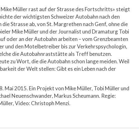
Mike Müller rast auf der Strasse des Fortschritts» steigt
chichte der wichtigsten Schweizer Autobahn nach den
 die Strasse ab, von St. Margrethen nach Genf, ohne die
ieler Mike Müller und der Journalist und Dramaturg Tobi
 auf oder an der Autobahn arbeiten – vom Grenzbeamten
r und den Motelbetreiber bis zur Verkehrspsychologin,
elche die Autobahnraststätte als Treff benutzen.
ute zu Wort, die die Autobahn schon lange meiden. Weil
barkeit der Welt stellen: Gibt es ein Leben nach der
28. Mai 2015. Ein Projekt von Mike Müller, Tobi Müller und
Michael Neuenschwander, Markus Scheumann. Regie:
üller, Video: Christoph Menzi.