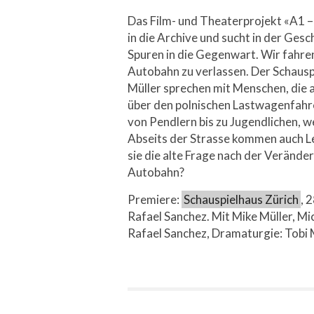
Das Film- und Theaterprojekt «A1 – 
in die Archive und sucht in der Ges
Spuren in die Gegenwart. Wir fahren
Autobahn zu verlassen. Der Schausp
Müller sprechen mit Menschen, die
über den polnischen Lastwagenfahre
von Pendlern bis zu Jugendlichen, w
Abseits der Strasse kommen auch Le
sie die alte Frage nach der Veränder
Autobahn?
Premiere:
Schauspielhaus Zürich
, 
Rafael Sanchez. Mit Mike Müller, 
Rafael Sanchez, Dramaturgie: Tobi M