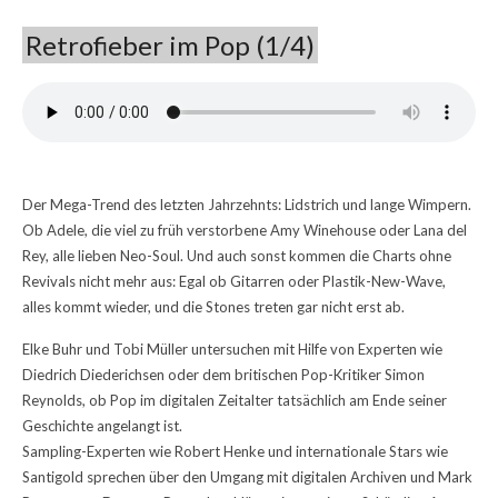
Retrofieber im Pop (1/4)
Der Mega-Trend des letzten Jahrzehnts: Lidstrich und lange Wimpern.
Ob Adele, die viel zu früh verstorbene Amy Winehouse oder Lana del
Rey, alle lieben Neo-Soul. Und auch sonst kommen die Charts ohne
Revivals nicht mehr aus: Egal ob Gitarren oder Plastik-New-Wave,
alles kommt wieder, und die Stones treten gar nicht erst ab.
Elke Buhr und Tobi Müller untersuchen mit Hilfe von Experten wie
Diedrich Diederichsen oder dem britischen Pop-Kritiker Simon
Reynolds, ob Pop im digitalen Zeitalter tatsächlich am Ende seiner
Geschichte angelangt ist.
Sampling-Experten wie Robert Henke und internationale Stars wie
Santigold sprechen über den Umgang mit digitalen Archiven und Mark