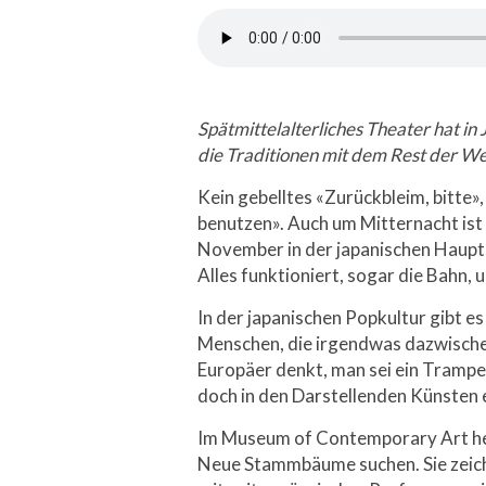
Spätmittelalterliches Theater hat in
die Traditionen mit dem Rest der We
Kein gebelltes «Zurückbleim, bitte»,
benutzen». Auch um Mitternacht ist 
November in der japanischen Hauptst
Alles funktioniert, sogar die Bahn,
In der japanischen Popkultur gibt e
Menschen, die irgendwas dazwische
Europäer denkt, man sei ein Trampe
doch in den Darstellenden Künsten e
Im Museum of Contemporary Art hei
Neue Stammbäume suchen. Sie zeichn