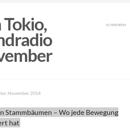
SCHREIBEN
ultur, November 2014
uen Stammbäumen – Wo jede Bewegung
rt hat