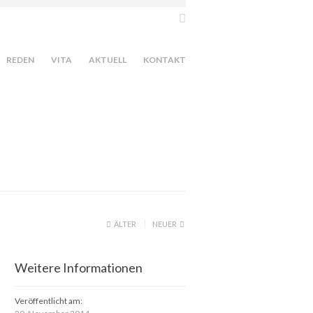
REDEN
VITA
AKTUELL
KONTAKT
ÄLTER
NEUER
Weitere Informationen
Veröffentlicht am: