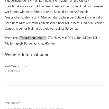
Wiedergabe der Wirklichkeit liegt. Wir glauben an die Kunst –
manchmal an das Zerrbild und manchmal an die Komik. Und doch zeigen
wir immer wieder im Video oder im Spiel, dass am Anfang die
Gesprächssituation steht. Man soll das Lächeln der Schülerin sehen, die
bei einem Missverständis ein bisschen über Mike lacht. Und den Schüler,
dem es in seiner Heimat zu viele von seiner Sorte hat.
Premiere:
Theater Neumarkt
, Zürich, 9. Mai 2011, Tobi Müller, Mike
Müller (Spiel), Rafael Sanchez (Regie)
Weitere Informationen
Veröffentlicht am:
9. Mai 2011
IMPRESSUM