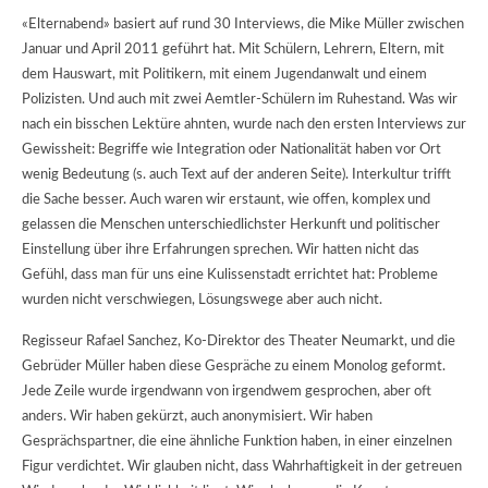
«Elternabend» basiert auf rund 30 Interviews, die Mike Müller zwischen
Januar und April 2011 geführt hat. Mit Schülern, Lehrern, Eltern, mit
dem Hauswart, mit Politikern, mit einem Jugendanwalt und einem
Polizisten. Und auch mit zwei Aemtler-Schülern im Ruhestand. Was wir
nach ein bisschen Lektüre ahnten, wurde nach den ersten Interviews zur
Gewissheit: Begriffe wie Integration oder Nationalität haben vor Ort
wenig Bedeutung (s. auch Text auf der anderen Seite). Interkultur trifft
die Sache besser. Auch waren wir erstaunt, wie offen, komplex und
gelassen die Menschen unterschiedlichster Herkunft und politischer
Einstellung über ihre Erfahrungen sprechen. Wir hatten nicht das
Gefühl, dass man für uns eine Kulissenstadt errichtet hat: Probleme
wurden nicht verschwiegen, Lösungswege aber auch nicht.
Regisseur Rafael Sanchez, Ko-Direktor des Theater Neumarkt, und die
Gebrüder Müller haben diese Gespräche zu einem Monolog geformt.
Jede Zeile wurde irgendwann von irgendwem gesprochen, aber oft
anders. Wir haben gekürzt, auch anonymisiert. Wir haben
Gesprächspartner, die eine ähnliche Funktion haben, in einer einzelnen
Figur verdichtet. Wir glauben nicht, dass Wahrhaftigkeit in der getreuen