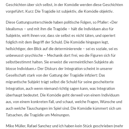
Geschichten über sich selbst, in der Komödie werden diese Geschichten
vorgeführt. Kurz: Die Tragödie ist subjektiv, die Komödie objektiv.
Diese Gattungsunterschiede haben politische Folgen, so Pfaller: «Der
Idealismus – und mit ihm die Tragödie – hält die Individuen also für
Subjekte, wirft ihnen vor, dass sie selbst es nicht täten, und operiert
folglich mit dem Begriff der Schuld. Die Komödie hingegen legt,
hellsichtiger, den Blick auf die determinierende – sei es soziale, sei es
unbewusst-psychische – Mechanik dort frei, wo die Figuren sich für
selbstbestimmt halten. Sie erweist die vermeintlichen Subjekte als
blosse Individuen.» Der Diskurs der Integration scheint in unserer
Gesellschaft stark von der Gattung der Tragödie infiziert: Das
migrantische Subjekt trägt selbst die Schuld für seine gescheiterte
Integration, auch wenn niemand richtig sagen kann, was Integration
überhaupt bedeutet. Die Komödie geht derweil von einem Individuum
aus, von einem konkreten Fall, und schaut, welche Fragen, Wünsche und
auch welche Täuschungen im Spiel sind. Die Komödie kümmert sich um
Tatsachen, die Tragödie um Meinungen.
Mike Müller, Rafael Sanchez und ich haben kein Stück geschrieben (mehr