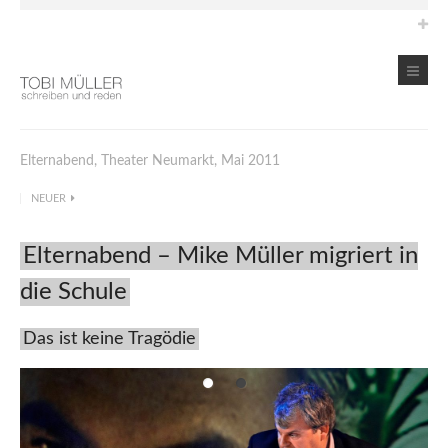
Elternabend, Theater Neumarkt, Mai 2011
NEUER
Elternabend – Mike Müller migriert in
die Schule
Das ist keine Tragödie