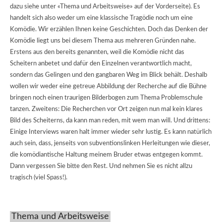
dazu siehe unter «Thema und Arbeitsweise» auf der Vorderseite). Es
handelt sich also weder um eine klassische Tragödie noch um eine
Komödie. Wir erzählen Ihnen keine Geschichten. Doch das Denken der
Komödie liegt uns bei diesem Thema aus mehreren Gründen nahe.
Erstens aus den bereits genannten, weil die Komödie nicht das
Scheitern anbetet und dafür den Einzelnen verantwortlich macht,
sondern das Gelingen und den gangbaren Weg im Blick behält. Deshalb
wollen wir weder eine getreue Abbildung der Recherche auf die Bühne
bringen noch einen traurigen Bilderbogen zum Thema Problemschule
tanzen. Zweitens: Die Recherchen vor Ort zeigen nun mal kein klares
Bild des Scheiterns, da kann man reden, mit wem man will. Und drittens:
Einige Interviews waren halt immer wieder sehr lustig. Es kann natürlich
auch sein, dass, jenseits von subventionslinken Herleitungen wie dieser,
die komödiantische Haltung meinem Bruder etwas entgegen kommt.
Dann vergessen Sie bitte den Rest. Und nehmen Sie es nicht allzu
tragisch (viel Spass!).
Thema und Arbeitsweise