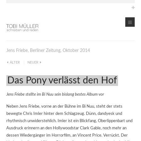
Jens Friebe, Berliner Zeitung, Oktober 2014
ÄLTER
NEUER
Das Pony verlässt den Hof
Jens Friebe stellte im Bi Nuu sein bislang bestes Album vor
Neben Jens Friebe, vorne an der Bühne im Bi Nuu, steht der stets
bewegte Chris Imler hinter dem Schlagzeug. Dünn, dandyesk und
rhythmisch unwiderstehlich. Imler ist ein Blickfang, Oberlippenbart und
Ausdruck erinnern an den Hollywoodstar Clark Gable, noch mehr an
dessen Wiedergänger im Horrorfilm, an Vincent Price. Verrückt. Der